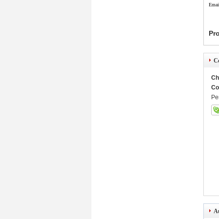
Emai
Pro
C
Ch
Co
Pe
Au