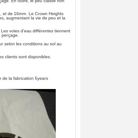
çage. En outre, le peu classé non
, et de 16mm. Le Crown Heights
tes, augmentant la vie de peu et la
Les voies d'eau différentes tiennent
e perçage.
r selon les conditions au sol au
es clients sont disponibles.
 de la fabrication 5years