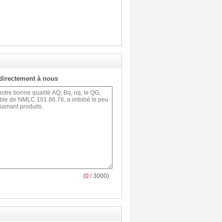
directement à nous
(
0
/ 3000)