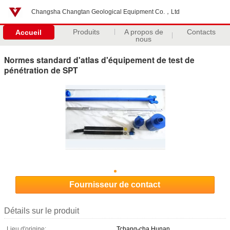
Changsha Changtan Geological Equipment Co.，Ltd
Produits
A propos de
Contacts
Accueil
nous
Normes standard d'atlas d'équipement de test de
pénétration de SPT
Fournisseur de contact
Détails sur le produit
Lieu d'origine:
Tchang-cha Hunan