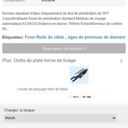
Composant 4:
enclume
Normes standard d'atlas d'équipement de test de pénétration de SPT
Caractéristiques Essai de pénétration standard Marteau de voyage
automatique 63.5KGS Distance en baisse 760mm Échantillonneur de cuillère
50...
Foret Rods de câble
tiges de perceuse de diamant
Étiquettes:
,
Description de produit >
Outils de plate-forme de forage
Plus
 nq/baril de noyau de perçage tube de triple
Changez la langue
W de Bq nq/garniture de forage CHANGTAN