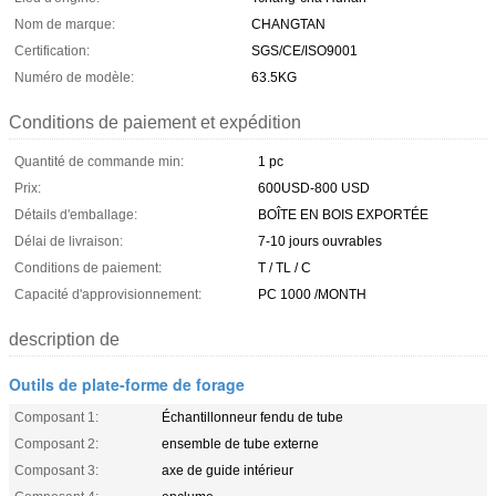
Nom de marque:
CHANGTAN
Certification:
SGS/CE/ISO9001
Numéro de modèle:
63.5KG
Conditions de paiement et expédition
Quantité de commande min:
1 pc
Prix:
600USD-800 USD
Détails d'emballage:
BOÎTE EN BOIS EXPORTÉE
Délai de livraison:
7-10 jours ouvrables
Conditions de paiement:
T / TL / C
Capacité d'approvisionnement:
PC 1000 /MONTH
description de
Outils de plate-forme de forage
Composant 1:
Échantillonneur fendu de tube
Composant 2:
ensemble de tube externe
Composant 3:
axe de guide intérieur