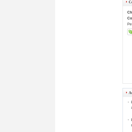
C
Ch
Co
Pe
Au