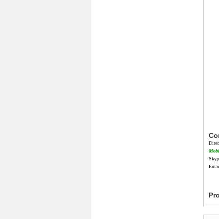
Co
Dire
Mobi
Skyp
Emai
Pro