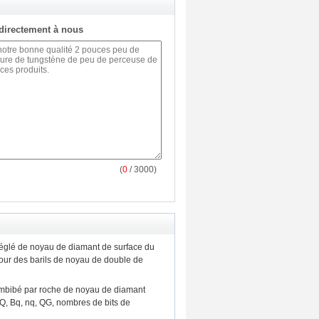
directement à nous
(
0
/ 3000)
églé de noyau de diamant de surface du
ur des barils de noyau de double de
mbibé par roche de noyau de diamant
Q, Bq, nq, QG, nombres de bits de